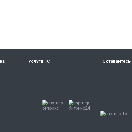
ка
Услуги 1С
Оставайтесь 
C