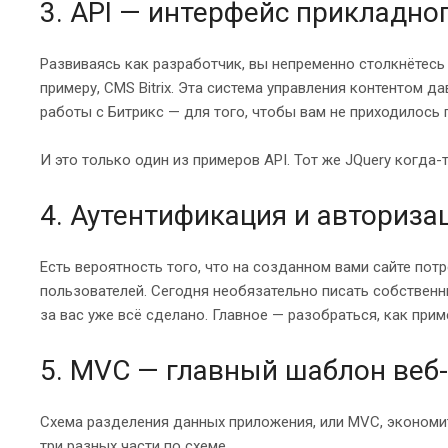
3. API — интерфейс прикладн
Развиваясь как разработчик, вы непременно столкнётесь 
примеру, CMS Bitrix. Эта система управления контентом 
работы с Битрикс — для того, чтобы вам не приходилось п
И это только один из примеров API. Тот же JQuery когда-
4. Аутентификация и авториз
Есть вероятность того, что на созданном вами сайте пот
пользователей. Сегодня необязательно писать собственн
за вас уже всё сделано. Главное — разобраться, как пр
5. MVC — главный шаблон веб
Схема разделения данных приложения, или MVC, экономит
три разных части по схеме.