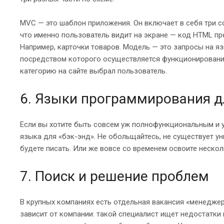
MVC — это шаблон приложения. Он включает в себя три сос
что именно пользователь видит на экране — код HTML п
Например, карточки товаров. Модель — это запросы на я
посредством которого осуществляется функционирование 
категорию на сайте выбрал пользователь.
6. Языки программирования д
Если вы хотите быть совсем уж полнофункциональным и у
языка для «бэк-энд». Не обольщайтесь, не существует уни
будете писать. Или же вовсе со временем освоите нескол
7. Поиск и решение проблем
В крупных компаниях есть отдельная вакансия «менеджер
зависит от компании: такой специалист ищет недостатки и