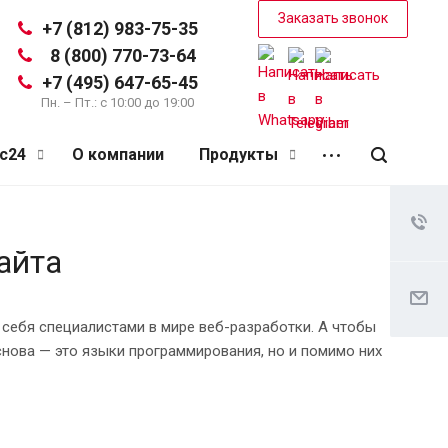
Заказать звонок
+7 (812) 983-75-35
8 (800) 770-73-64
+7 (495) 647-65-45
Пн. – Пт.: с 10:00 до 19:00
кс24
О компании
Продукты
айта
ь себя специалистами в мире веб-разработки. А чтобы
снова — это языки программирования, но и помимо них