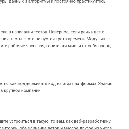
уры данных и алгоритмы и постоянно практикуйтесь.
ла в написании тестов. Наверное, если речь идёт о
ния, тесты — это не пустая трата времени. Модульные
ите рабочие часы зря, гоните эти мысли от себя прочь,
онять, как поддерживать код на этих платформах. Знания
в крупной компании.
ите устроиться в такую, то вам, как веб-разработчику,
позитории, объединение веток и многое другое из числа