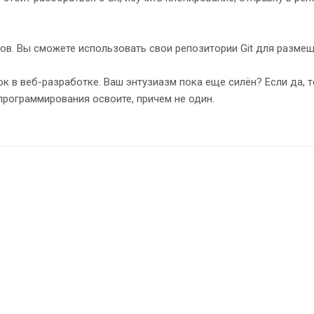
тов. Вы сможете использовать свои репозитории Git для размещ
 в веб-разработке. Ваш энтузиазм пока еще силён? Если да, то
программирования освоите, причем не один.