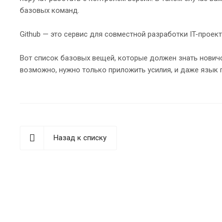
базовых команд.
Github — это сервис для совместной разработки IT-проек
Вот список базовых вещей, которые должен знать новичок
возможно, нужно только приложить усилия, и даже язык 
Назад к списку