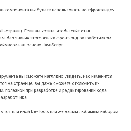
 два компонента вы будете использовать во «фронтенде»
-страниц. Если вы хотите, чтобы сайт стал
ем, без знания этого языка фронт-энд разработчиком
еймворка на основе JavaScript.
струмента вы сможете наглядно увидеть, как изменится
ются на странице, вы даже сможете отключить их
ии, полезной при разработке и редактировании кода
разработчика.
ть тот или иной DevTools или же вашим любимым набором