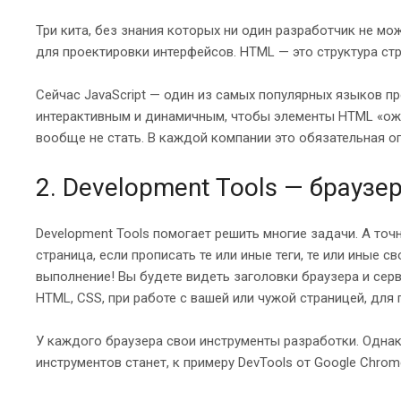
Три кита, без знания которых ни один разработчик не мо
для проектировки интерфейсов. HTML — это структура стр
Сейчас JavaScript — один из самых популярных языков п
интерактивным и динамичным, чтобы элементы HTML «ожил
вообще не стать. В каждой компании это обязательная опц
2. Development Tools — брауз
Development Tools помогает решить многие задачи. А точ
страница, если прописать те или иные теги, те или иные
выполнение! Вы будете видеть заголовки браузера и сер
HTML, CSS, при работе с вашей или чужой страницей, для
У каждого браузера свои инструменты разработки. Однак
инструментов станет, к примеру DevTools от Google Chrom