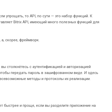
и упрощать, то API, по сути — это набор функций. К
тавляет Bitrix API, имеющий много полезных функций для
 а, скорее, фреймворк.
е вы столкнётесь с аутентификацией и авторизацией
 чтобы передать пароль в зашифрованном виде. И здесь
о всевозможные методы и протоколы их реализации.
т быстрее и проще, если вы разделите приложение на