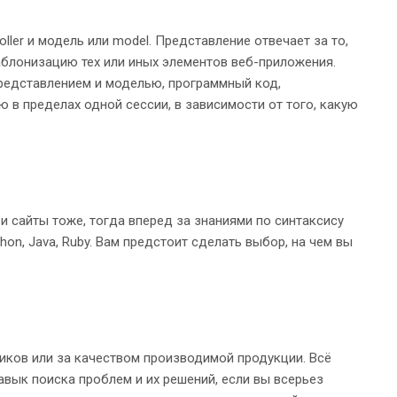
ller и модель или model. Представление отвечает за то,
аблонизацию тех или иных элементов веб-приложения.
представлением и моделью, программный код,
в пределах одной сессии, в зависимости от того, какую
и сайты тоже, тогда вперед за знаниями по синтаксису
on, Java, Ruby. Вам предстоит сделать выбор, на чем вы
иков или за качеством производимой продукции. Всё
навык поиска проблем и их решений, если вы всерьез