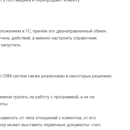
ложением и 1С, причём это двунаправленный обмен.
ень действий, а именно настроить справочник.
запустить.
л CRM систем также реализован в некоторых решениях
мени тратить на работу с программой, а не на
оты.
ависеть от типа отношений с клиентом, от его
жер может выставить первичные документы: счет,