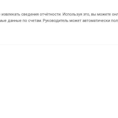
 извлекать сведения отчётности. Используя это, вы можете он
е данные по счетам. Руководитель может автоматически получ