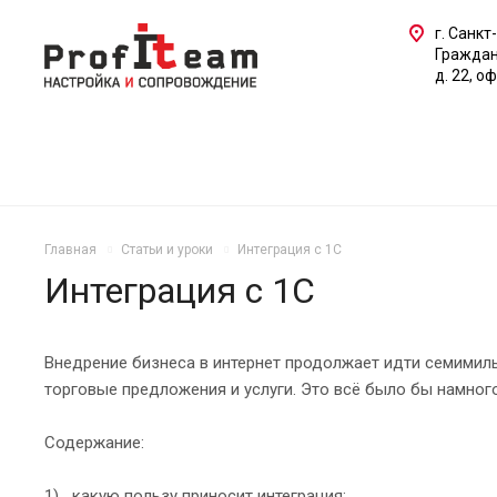
г. Санкт
Граждан
д. 22, о
Главная
Статьи и уроки
Интеграция с 1С
Интеграция с 1С
Внедрение бизнеса в интернет продолжает идти семимиль
торговые предложения и услуги. Это всё было бы намного 
Содержание:
1) какую пользу приносит интеграция;