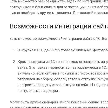
Есть множество разновидностей задач по интеграции. Чт
сотрудников в банк списка для регистрации на них дебе
нужно подбирать другие механизмы. Для каждой отдельн
Возможности интеграции сайт
Есть множество возможностей интеграции сайта с 1С. Вы с
Выгрузка из 1С данных о товарах: описание, фотограф
Кроме выгрузки из 1С товаров можно настроить загру
заказ. Этот заказ переноситься автоматически в 1С.
актуально, если оптовые покупки и список товаром м
отправлен на сборку, собран, готов к отгрузке, окр
настроить передачу этого статуса на сайт. И тогда 
почту, сис, месенджеры.
Могут быть другие сценарии. Много компаний сейчас тор
сайтом. Если клиент делает заказ на сайте, то тогда они 