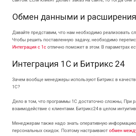
Обмен данными и расширени
Давайте представим, что нам необходимо реализовать с
Чтобы решить поставленную задачу, необходимо переписа
Интеграция с 1с
отлично поможет в этом. В параметрах ес
Интеграция 1С и Битрикс 24
Зачем вообще менеджеры используют Битрикс в качестве
1С?
Дело в том, что программы 1С достаточно сложны, При ра
взаимодействие с клиентами. Битрикс24 в целом интуитив
Менеджерам также надо знать оперативную информацию о т
персональных скидок. Поэтому настраивают
обмен между