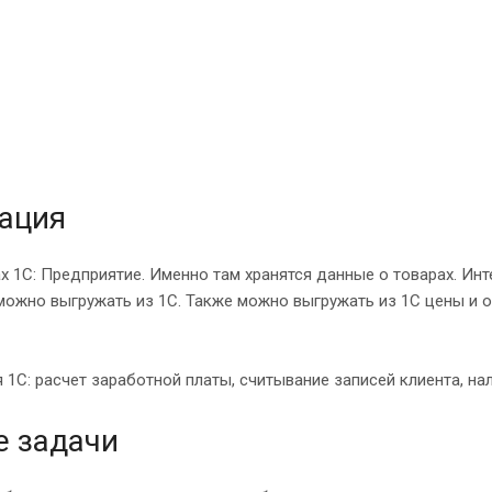
рация
 1С: Предприятие. Именно там хранятся данные о товарах. Ин
ожно выгружать из 1С. Также можно выгружать из 1С цены и ос
 1С: расчет заработной платы, считывание записей клиента, нал
е задачи