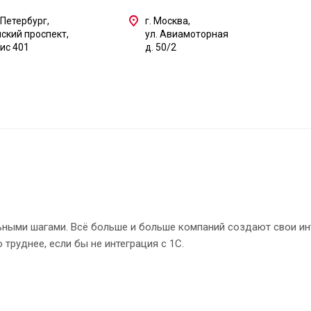
-Петербург,
г. Москва,
ский проспект,
ул. Авиамоторная
фис 401
д. 50/2
ными шагами. Всё больше и больше компаний создают свои инт
труднее, если бы не интеграция с 1С.