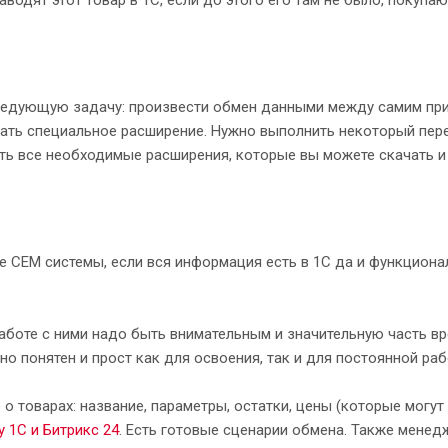
я
ледующую задачу: произвести обмен данными между самим при
ть специальное расширение. Нужно выполнить некоторый переч
ть все необходимые расширения, которые вы можете скачать и 
 СЕМ системы, если вся информация есть в 1С да и функциона
боте с ними надо быть внимательным и значительную часть вре
но понятен и прост как для освоения, так и для постоянной раб
оварах: название, параметры, остатки, цены (которые могут з
 1С и Битрикс 24
. Есть готовые сценарии обмена. Также менед