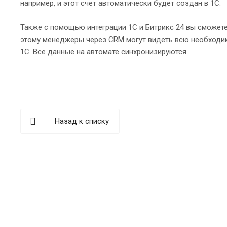
например, и этот счет автоматически будет создан в 1С.
Также с помощью интеграции 1С и Битрикс 24 вы сможете
этому менеджеры через CRM могут видеть всю необходимы
1С. Все данные на автомате синхронизируются.
Назад к списку