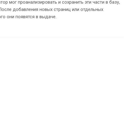
атор мог проанализировать и сохранить эти части в базу,
а. После добавления новых страниц или отдельных
го они появятся в выдаче.