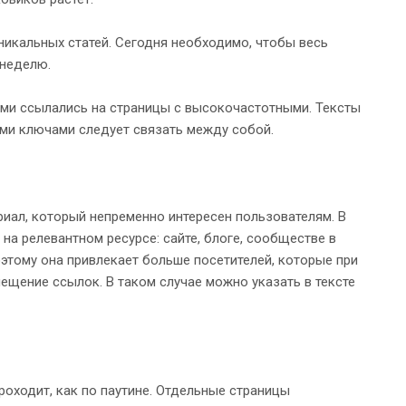
никальных статей. Сегодня необходимо, чтобы весь
 неделю.
ами ссылались на страницы с высокочастотными. Тексты
ми ключами следует связать между собой.
риал, который непременно интересен пользователям. В
а релевантном ресурсе: сайте, блоге, сообществе в
оэтому она привлекает больше посетителей, которые при
щение ссылок. В таком случае можно указать в тексте
роходит, как по паутине. Отдельные страницы