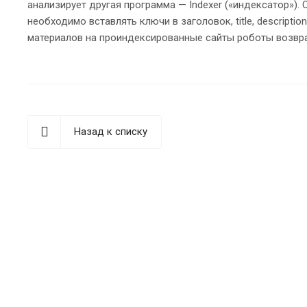
анализирует другая программа — Indexer («индексатор»). О
необходимо вставлять ключи в заголовок, title, descript
материалов на проиндексированные сайты роботы возвращ
Назад к списку