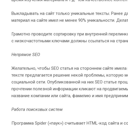
Выкладывать на сайт только уникальные тексты. Ранее д
материал на сайте имел не менее 90% уникальности. Дел
Грамотно проводите сортировку при внутренней перелин
с низкочастотными ключами должны ссылаться на страни
Непрямое SEO
Желательно, чтобы SEO статья на стороннем сайте имела
тексте предлагается решение некой проблемы, которую м
социальной сети. Опубликованной на них SEO статье прощ
прочтении полезной информации кликают на продвигаемы
название компании или сайта, фамилию и имя предпринимат
Работа поисковых систем
Программа Spider («паук») считывает HTML-код сайта и с