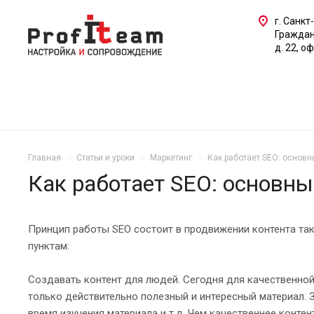
г. Санкт
Граждан
д. 22, о
Главная
Статьи и уроки
Маркетинг
Как работает SEO: основ
Как работает SEO: основн
Принцип работы SEO состоит в продвижении контента та
пунктам:
Создавать контент для людей. Сегодня для качественной
только действительно полезный и интересный материал. 
время изучения материала и т.д. Чем качественнее контен