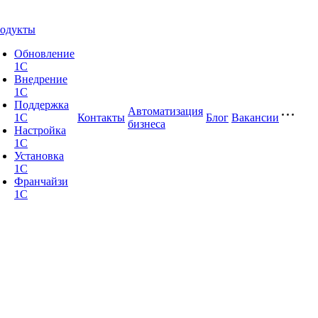
одукты
Обновление
1С
Внедрение
1С
Поддержка
Автоматизация
1С
Контакты
Блог
Вакансии
бизнеса
Настройка
1С
Установка
1С
Франчайзи
1С