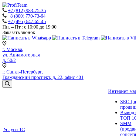
+7 (812) 983-75-35
8 (800) 770-73-64
+7 (495) 647-65-45
Пн. – Пт.: с 10:00 до 19:00
Заказать звонок
г. Москва,
ул. Авиамоторная
д. 50/2
г. Санкт-Петербург,
Гражданский проспект, д. 22, офис 401
Интернет-ма
SEO (п
продви
Вывод 
ТОП 1
SMM
(продв
Услуги 1С
соцсетя