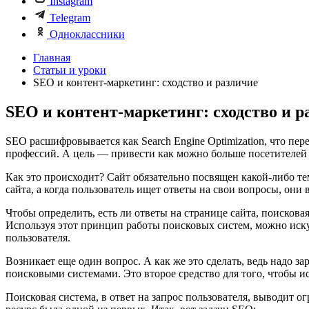
Instagram
Telegram
Одноклассники
Главная
Статьи и уроки
SEO и контент-маркетинг: сходство и различие
SEO и контент-маркетинг: сходство и р
SEO расшифровывается как Search Engine Optimization, что пе
профессий. А цель — привести как можно больше посетителей 
Как это происходит? Сайт обязательно посвящен какой-либо те
сайта, а когда пользователь ищет ответы на свои вопросы, они 
Чтобы определить, есть ли ответы на странице сайта, поисковая
Используя этот принцип работы поисковых систем, можно иску
пользователя.
Возникает еще один вопрос. А как же это сделать, ведь надо за
поисковыми системами. Это второе средство для того, чтобы и
Поисковая система, в ответ на запрос пользователя, выводит о