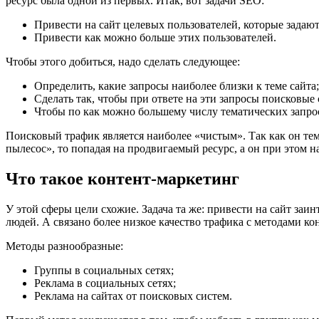
ресурс была одной из первых. Итак, вот задачи SEO:
Привести на сайт целевых пользователей, которые задаю
Привести как можно больше этих пользователей.
Чтобы этого добиться, надо сделать следующее:
Определить, какие запросы наиболее близки к теме сайта;
Сделать так, чтобы при ответе на эти запросы поисковые
Чтобы по как можно большему числу тематических запрос
Поисковый трафик является наиболее «чистым». Так как он тема
пылесос», то попадая на продвигаемый ресурс, а он при этом н
Что такое контент-маркетинг
У этой сферы цели схожие. Задача та же: привести на сайт за
людей. А связано более низкое качество трафика с методами ко
Методы разнообразные:
Группы в социальных сетях;
Реклама в социальных сетях;
Реклама на сайтах от поисковых систем.