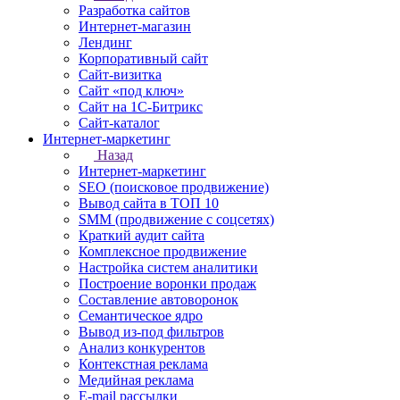
Разработка сайтов
Интернет-магазин
Лендинг
Корпоративный сайт
Сайт-визитка
Сайт «под ключ»
Сайт на 1С-Битрикс
Сайт-каталог
Интернет-маркетинг
Назад
Интернет-маркетинг
SEO (поисковое продвижение)
Вывод сайта в ТОП 10
SMM (продвижение с соцсетях)
Краткий аудит сайта
Комплексное продвижение
Настройка систем аналитики
Построение воронки продаж
Составление автоворонок
Семантическое ядро
Вывод из-под фильтров
Анализ конкурентов
Контекстная реклама
Медийная реклама
E-mail рассылки