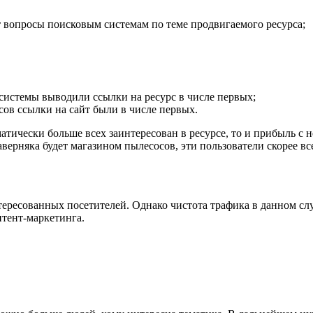
т вопросы поисковым системам по теме продвигаемого ресурса;
 системы выводили ссылки на ресурс в числе первых;
ов ссылки на сайт были в числе первых.
тически больше всех заинтересован в ресурсе, то и прибыль с н
аверняка будет магазином пылесосов, эти пользователи скорее вс
интересованных посетителей. Однако чистота трафика в данном 
нтент-маркетинга.