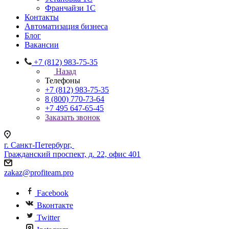
Франчайзи 1С
Контакты
Автоматизация бизнеса
Блог
Вакансии
+7 (812) 983-75-35
Назад
Телефоны
+7 (812) 983-75-35
8 (800) 770-73-64
+7 495 647-65-45
Заказать звонок
г. Санкт-Петербург,
Гражданский проспект, д. 22, офис 401
zakaz@profiteam.pro
Facebook
Вконтакте
Twitter