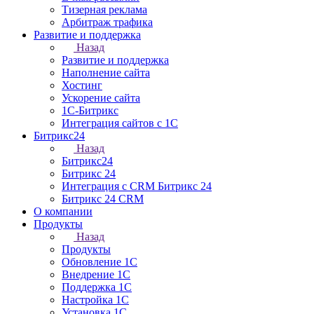
Тизерная реклама
Арбитраж трафика
Развитие и поддержка
Назад
Развитие и поддержка
Наполнение сайта
Хостинг
Ускорение сайта
1С-Битрикс
Интеграция сайтов с 1C
Битрикс24
Назад
Битрикс24
Битрикс 24
Интеграция c CRM Битрикс 24
Битрикс 24 СRM
О компании
Продукты
Назад
Продукты
Обновление 1С
Внедрение 1С
Поддержка 1С
Настройка 1С
Установка 1С