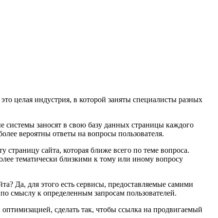
 это целая индустрия, в которой заняты специалисты разных
ые системы заносят в свою базу данных страницы каждого
иболее вероятны ответы на вопросы пользователя.
ту страницу сайта, которая ближе всего по теме вопроса.
олее тематически близкими к тому или иному вопросу
айта? Да, для этого есть сервисы, предоставляемые самими
е по смыслу к определенным запросам пользователей.
ой оптимизацией, сделать так, чтобы ссылка на продвигаемый