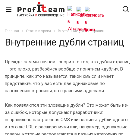
Главная
Статьи и уроки
Внутренние дубли страниц
Внутренние дубли страниц
Прежде, чем мы начнём говорить о том, что дубли страниц
— это плохо, разберёмся вообще с понятием «дубли». В
принципе, как это называется, такой смысл и имеет:
представьте, что у вас есть две одинаковые по
наполнению страницы, но с разными адресами.
Как появляются эти зловещие дубли? Это может быть из-
за ошибок, которые допускают разработчики:
неправильно настроенная CMS или плагины, дубли одного
и того же URL с расширениями или, например, одинаковые
товары, которые располагаются в разных категориях по