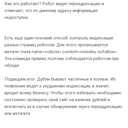
Как это работает? Робот видит переадресацию и
отмечает, что по данному адресу информация
недоступна.
Есть ещё один похожий способ: контроль индексации
разных страниц роботом. Для этого прописывается
метатег meta name=»robots» content=»noindex, nofollow>.
Эта команда прямая, поэтому соблюдается роботом при
обходе.
Подведём итог. Дубли бывают частичные и полные. Их
появление ведёт к ухудшению индексации, а значит,
вредит всему бизнесу. Чтобы этого избежать необходимо
постоянно проверять свой сайт на наличие дублей и
исключать их в случае обнаружения через переадресацию
или метатеги.